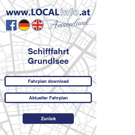
Schifffahrt
Grundlsee
Fahrplan download
Aktueller Fahrplan
Zurück