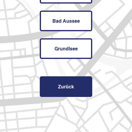
Bad Aussee
Grundlsee
Zurück