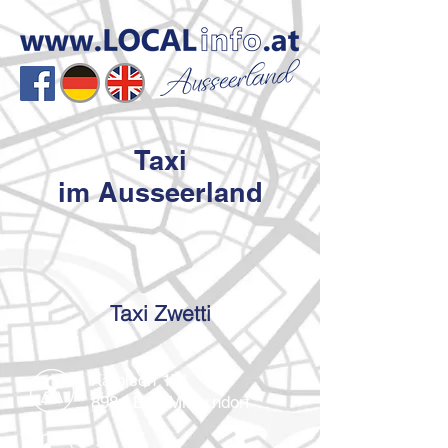
Taxi
im Ausseerland
Taxi Zwetti
Kainisch 171
8984 Bad Mitterndorf